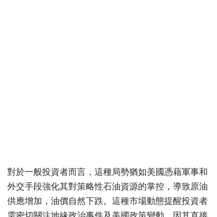
對於一般投資者而言，這種局勢猶如美國憑藉軍事和
外交手段強化其對策略性石油資源的掌控，導致原油
供應增加，油價自然下跌。這種市場動態提醒投資者
需密切關注地緣政治事件及美國政策變動，因其直接