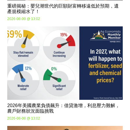
重磅揭秘：嬰兒潮世代的巨額財富轉移遠低於預期，遺
產規模縮水了！
2026-08-09 @ 13:02
2026年美國農業負債飆升：借貸激增，利息壓力難解，
農戶財務狀況面臨挑戰
2026-08-08 @ 13:02