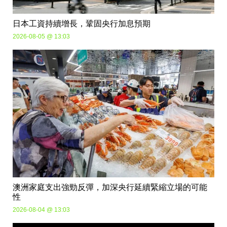
日本工資持續增長，鞏固央行加息預期
2026-08-05 @ 13:03
澳洲家庭支出強勁反彈，加深央行延續緊縮立場的可能
性
2026-08-04 @ 13:03