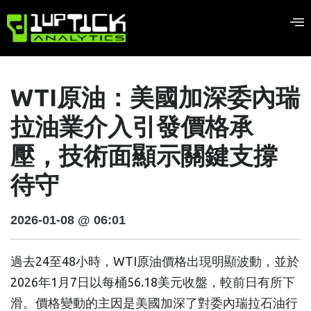
WTI原油：美國加深委內瑞
拉油業介入引發價格承
壓，技術面顯示關鍵支撐
待守
2026-01-08 @ 06:01
過去24至48小時，WTI原油價格出現明顯波動，並於
2026年1月7日以每桶56.18美元收盤，較前日有所下
滑。價格變動的主因是美國加深了對委內瑞拉石油行