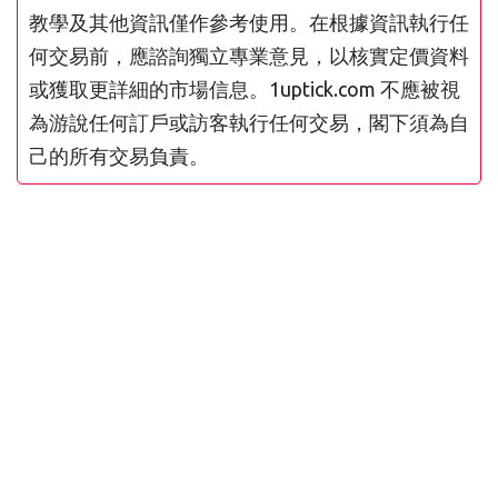
教學及其他資訊僅作參考使用。在根據資訊執行任
何交易前，應諮詢獨立專業意見，以核實定價資料
或獲取更詳細的市場信息。1uptick.com 不應被視
為游說任何訂戶或訪客執行任何交易，閣下須為自
己的所有交易負責。