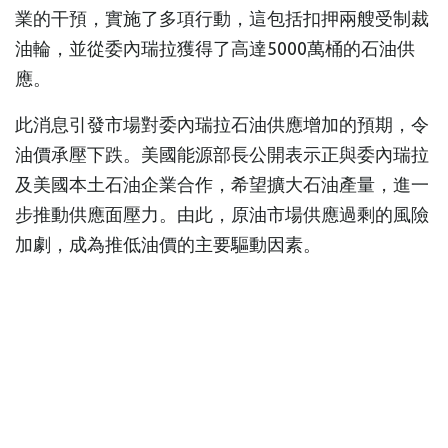
業的干預，實施了多項行動，這包括扣押兩艘受制裁
油輪，並從委內瑞拉獲得了高達5000萬桶的石油供
應。
此消息引發市場對委內瑞拉石油供應增加的預期，令
油價承壓下跌。美國能源部長公開表示正與委內瑞拉
及美國本土石油企業合作，希望擴大石油產量，進一
步推動供應面壓力。由此，原油市場供應過剩的風險
加劇，成為推低油價的主要驅動因素。