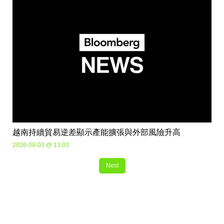
越南持續貿易逆差顯示產能擴張與外部風險升高
2026-08-03 @ 13:03
Next