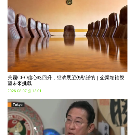
美國CEO信心略回升，經濟展望仍顯謹慎｜企業領袖觀
望未來挑戰
2026-08-07 @ 13:01