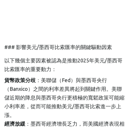
### 影響美元/墨西哥比索匯率的關鍵驅動因素
以下幾個主要因素被認為是推動2025年美元/墨西哥
比索匯率的重要動力：
貨幣政策分歧
：美聯儲（Fed）與墨西哥央行
（Banxico）之間的利率差異將起到關鍵作用。美聯
儲近期的降息與墨西哥央行更積極的寬鬆政策可能縮
小利率差，從而可能推動美元/墨西哥比索進一步上
漲。
經濟放緩
：墨西哥經濟增長乏力，而美國經濟表現相