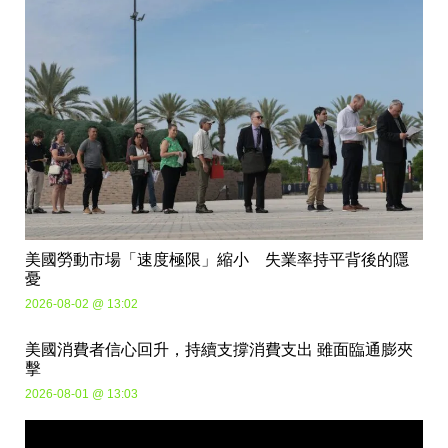
美國勞動市場「速度極限」縮小 失業率持平背後的隱
憂
2026-08-02 @ 13:02
美國消費者信心回升，持續支撐消費支出 雖面臨通膨夾
擊
2026-08-01 @ 13:03