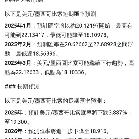
以下是美元/墨西哥比索短期匯率預測：
2025年1月
：預計匯率將以約20.12197開始，最高有
可能到22.13417，最低可能降至18.10978。
2025年2月
：預測匯率在20.62662至22.68928之間浮
動，最低達18.56396。
2025年3月
：美元/墨西哥比索可能繼續下行趨勢，高
點為22.12633，低點為18.10336。
### 長期預測
以下是美元/墨西哥比索的長期匯率預測：
2025年
：預計美元/墨西哥比索匯率將下跌3.887%，
至19.300。
2026年
：預測匯率將進一步下降至18.916。