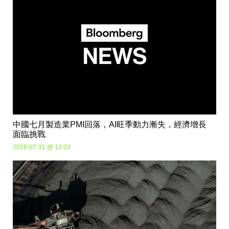
中國七月製造業PMI回落，AI旺季動力漸失，經濟增長
面臨挑戰
2026-07-31 @ 13:03