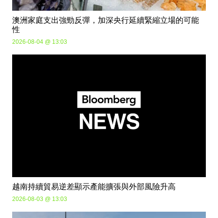
澳洲家庭支出強勁反彈，加深央行延續緊縮立場的可能
性
2026-08-04 @ 13:03
越南持續貿易逆差顯示產能擴張與外部風險升高
2026-08-03 @ 13:03