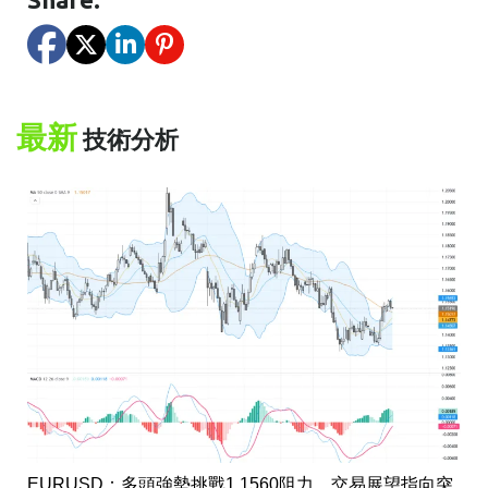
最新
技術分析
EURUSD：多頭強勢挑戰1.1560阻力，交易展望指向突