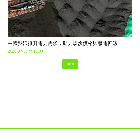
中國熱浪推升電力需求，助力煤炭價格與發電回暖
2026-07-30 @ 13:03
Next