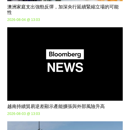
澳洲家庭支出強勁反彈，加深央行延續緊縮立場的可能
性
2026-08-04 @ 13:03
越南持續貿易逆差顯示產能擴張與外部風險升高
2026-08-03 @ 13:03