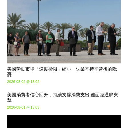
美國勞動市場「速度極限」縮小 失業率持平背後的隱
憂
2026-08-02 @ 13:02
美國消費者信心回升，持續支撐消費支出 雖面臨通膨夾
擊
2026-08-01 @ 13:03