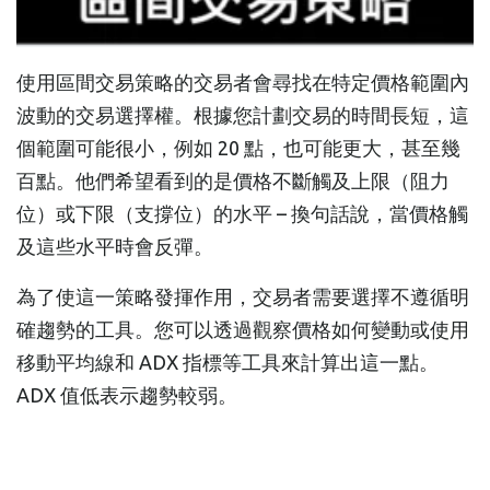
使用區間交易策略的交易者會尋找在特定價格範圍內
波動的交易選擇權。根據您計劃交易的時間長短，這
個範圍可能很小，例如 20 點，也可能更大，甚至幾
百點。他們希望看到的是價格不斷觸及上限（阻力
位）或下限（支撐位）的水平 – 換句話說，當價格觸
及這些水平時會反彈。
為了使這一策略發揮作用，交易者需要選擇不遵循明
確趨勢的工具。您可以透過觀察價格如何變動或使用
移動平均線和 ADX 指標等工具來計算出這一點。
ADX 值低表示趨勢較弱。