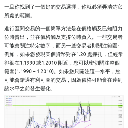
一旦你找到了一個好的交易選擇，你就必須弄清楚它
所處的範圍。
進行區間交易的一個簡單方法是在價格觸及已知阻力
位時賣出，並在價格觸及支撐位時買入。一些交易者
可能會關注特定數字，而另一些交易者則關注範圍-
例如，如果您發現某個貨幣對在1.20 處掙扎，但經常
徘徊在1.1990 或1.2010 附近，您可以密切關注整個
範圍(1.1990 – 1.2010)。如果您只關注這一水平，您
可能會錯過有利可圖的交易，因為價格可能會在達到
該水平之前發生變化。