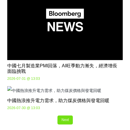
中國七月製造業PMI回落，AI旺季動力漸失，經濟增長
面臨挑戰
2026-07-31 @ 13:03
中國熱浪推升電力需求，助力煤炭價格與發電回暖
2026-07-30 @ 13:03
Next