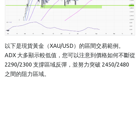
以下是現貨黃金（XAU/USD）的區間交易範例。
ADX 大多顯示較低值，您可以注意到價格如何不斷從
2290/2300 支撐區域反彈，並努力突破 2450/2480
之間的阻力區域。