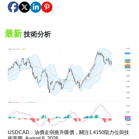
最新
技術分析
USDCAD：油價走弱推升匯價，關注1.4150阻力位與技
術形態, August 6, 2026