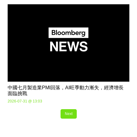
中國七月製造業PMI回落，AI旺季動力漸失，經濟增長
面臨挑戰
2026-07-31 @ 13:03
Next