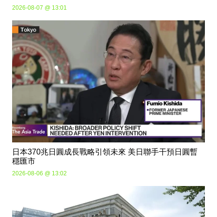
2026-08-07 @ 13:01
日本370兆日圓成長戰略引領未來 美日聯手干預日圓暫
穩匯市
2026-08-06 @ 13:02