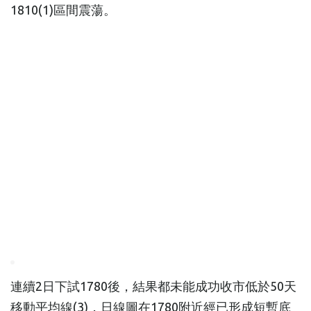
1810(1)區間震蕩。
連續2日下試1780後，結果都未能成功收市低於50天
移動平均線(3)，日線圖在1780附近經已形成短暫底