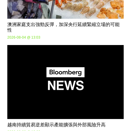
澳洲家庭支出強勁反彈，加深央行延續緊縮立場的可能
性
2026-08-04 @ 13:03
越南持續貿易逆差顯示產能擴張與外部風險升高