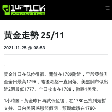
黃金走勢 25/11
2021-11-25 @ 08:53
黃金昨日在低位徘徊。開盤在1789附近，早段亞盤升
至全日最高1796，隨後歐盤一直回落。美盤開市做出
近2週最低1777。全日收市在1788，微跌1美元。
1小時圖 – 黃金昨日再試低位後，在1780已找到短暫
支持。日內美國感恩節假期，預期繼續在1780-