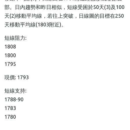
部。日內趨勢和昨日相似，短線受困於50天(3)及100
天(2)移動平均線，若往上突破，日線圖的目標在250
天移動平均線(1803附近)。
短線阻力:
1808
1800
1795
現價: 1793
短線支持:
1788-90
1783
1780