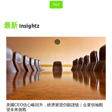
Next
最新
Insightz
美國CEO信心略回升，經濟展望仍顯謹慎｜企業領袖觀
望未來挑戰