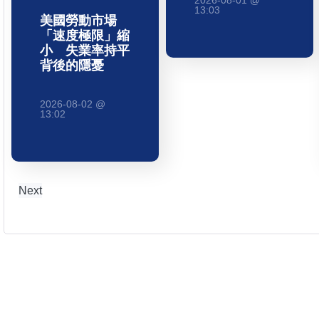
13:03
美國勞動市場
「速度極限」縮
小 失業率持平
背後的隱憂
2026-08-02 @
13:02
Next