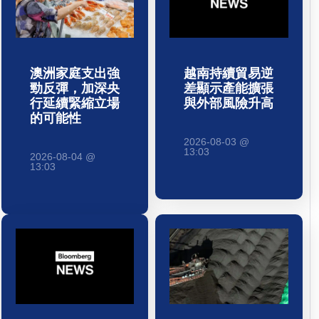
澳洲家庭支出強
越南持續貿易逆
勁反彈，加深央
差顯示產能擴張
行延續緊縮立場
與外部風險升高
的可能性
2026-08-03 @
13:03
2026-08-04 @
13:03