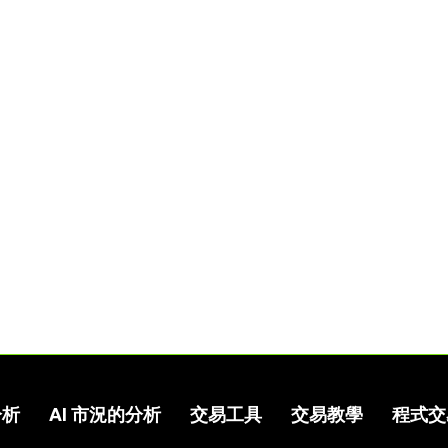
分析
AI 市況的分析
交易工具
交易教學
程式交