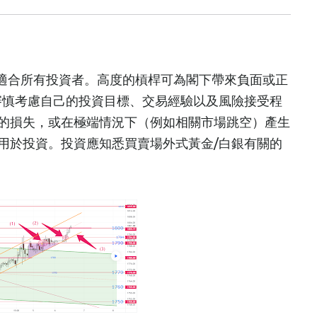
必適合所有投資者。高度的槓桿可為閣下帶來負面或正
審慎考慮自己的投資目標、交易經驗以及風險接受程
的損失，或在極端情況下（例如相關市場跳空）產生
用於投資。投資應知悉買賣場外式黃金/白銀有關的