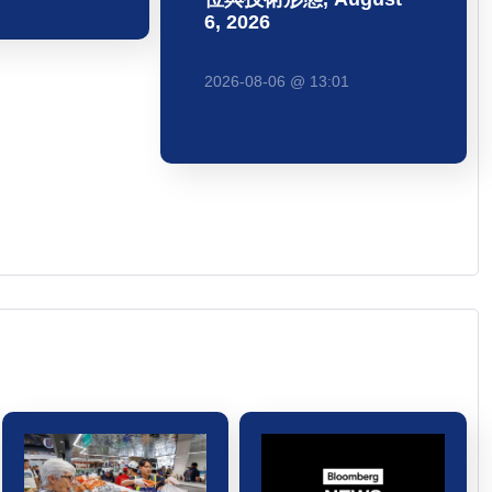
6, 2026
2026-08-06 @ 13:01