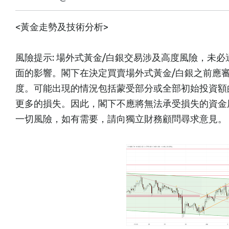
<黃金走勢及技術分析>
風險提示: 場外式黃金/白銀交易涉及高度風險，未
面的影響。閣下在決定買賣場外式黃金/白銀之前應
度。可能出現的情況包括蒙受部分或全部初始投資額
更多的損失。因此，閣下不應將無法承受損失的資金
一切風險，如有需要，請向獨立財務顧問尋求意見。