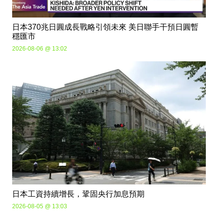
日本370兆日圓成長戰略引領未來 美日聯手干預日圓暫
穩匯市
2026-08-06 @ 13:02
日本工資持續增長，鞏固央行加息預期
2026-08-05 @ 13:03