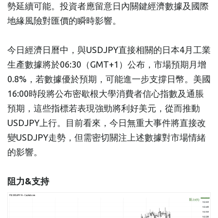
勢延續可能。投資者應留意日內關鍵經濟數據及國際
地緣風險對匯價的瞬時影響。
今日經濟日曆中，與USDJPY直接相關的日本4月工業
生產數據將於06:30（GMT+1）公布，市場預期月增
0.8%，若數據優於預期，可能進一步支撐日幣。美國
16:00時段將公布密歇根大學消費者信心指數及通脹
預期，這些指標若表現強勁將利好美元，從而推動
USDJPY上行。目前看來，今日無重大事件將直接改
變USDJPY走勢，但需密切關注上述數據對市場情緒
的影響。
阻力&支持