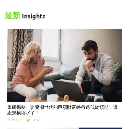
最新
Insightz
重磅揭秘：嬰兒潮世代的巨額財富轉移遠低於預期，遺
產規模縮水了！
2026-08-09 @ 13:02