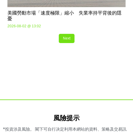
美國勞動市場「速度極限」縮小 失業率持平背後的隱
憂
2026-08-02 @ 13:02
Next
風險提示​
*投資涉及風險。 閣下可自行决定利用本網站的資料、策略及交易訊