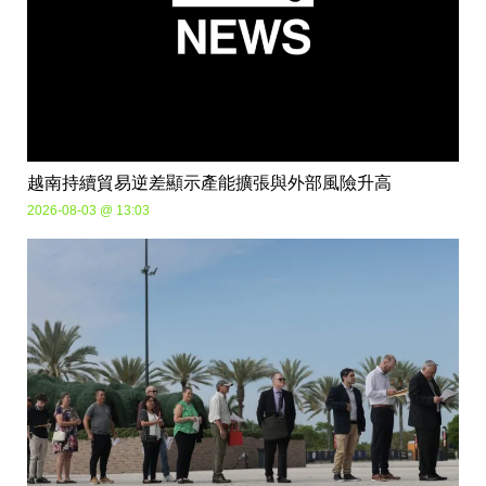
越南持續貿易逆差顯示產能擴張與外部風險升高
2026-08-03 @ 13:03