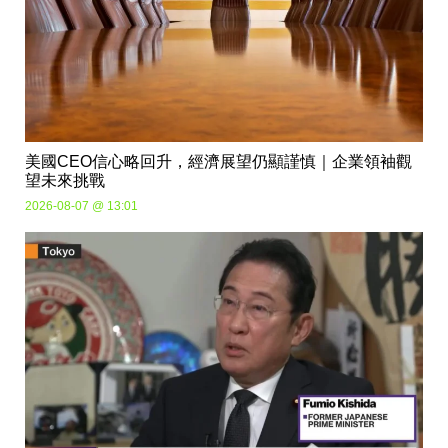
美國CEO信心略回升，經濟展望仍顯謹慎｜企業領袖觀
望未來挑戰
2026-08-07 @ 13:01