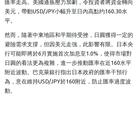
匯率走高。美國通脹壓力加劇，令投資者將資金轉向
美元，帶動USD/JPY小幅升至日內高點约160.30水
平。
然而，隨著中東地區和平期待受挫，日圓獲得一定的
避險需求支撐，但因美元走強，此影響有限。日本央
行可能即將於6月實施首次加息至1.0%，使得市場對
日圓的看法更為複雜，進一步推動匯率在近160水平
附近波動。巴克萊銀行指出日本政府的匯率干預行
為，意在維持USD/JPY於160附近，防止匯率過度波
動。