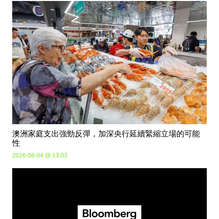
澳洲家庭支出強勁反彈，加深央行延續緊縮立場的可能
性
2026-08-04 @ 13:03