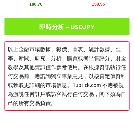
160.70
158.95
即時分析 – USDJPY
以上金融市場數據、報價、圖表、統計數據、匯
率、新聞、研究、分析、購買或者出售評分、財金
教學及其他資訊僅作參考使用。在根據資訊執行任
何交易前，應諮詢獨立專業意見，以核實定價資料
或獲取更詳細的市場信息。1uptick.com 不應被視
為游說任何訂戶或訪客執行任何交易，閣下須為自
己的所有交易負責。