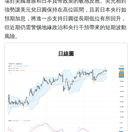
場對美國通脹和日本貨幣政策的敏感反應。美元相對
強勢讓美元兌日圓保持在高位區間，且若日本央行如
預期加息，將進一步支持日圓從長期低位有所回升，
但近期仍需警惕地緣政治和央行干預帶來的短期波動
風險。
日線圖