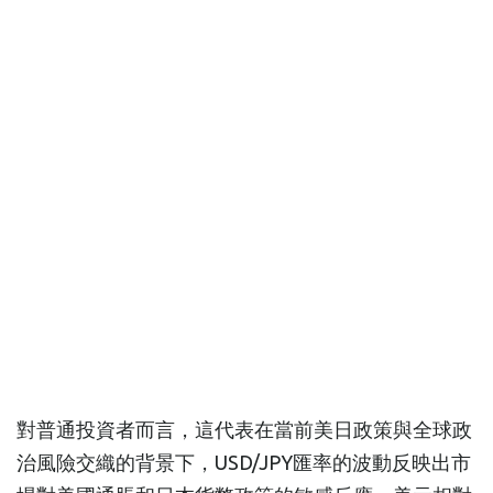
對普通投資者而言，這代表在當前美日政策與全球政
治風險交織的背景下，USD/JPY匯率的波動反映出市