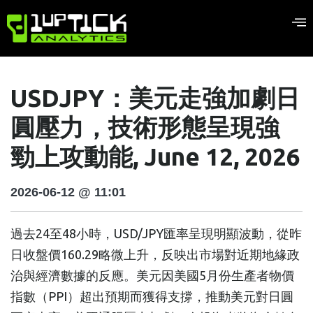
USDJPY：美元走強加劇日
圓壓力，技術形態呈現強
勁上攻動能, June 12, 2026
2026-06-12 @ 11:01
過去24至48小時，USD/JPY匯率呈現明顯波動，從昨
日收盤價160.29略微上升，反映出市場對近期地緣政
治與經濟數據的反應。美元因美國5月份生產者物價
指數（PPI）超出預期而獲得支撐，推動美元對日圓