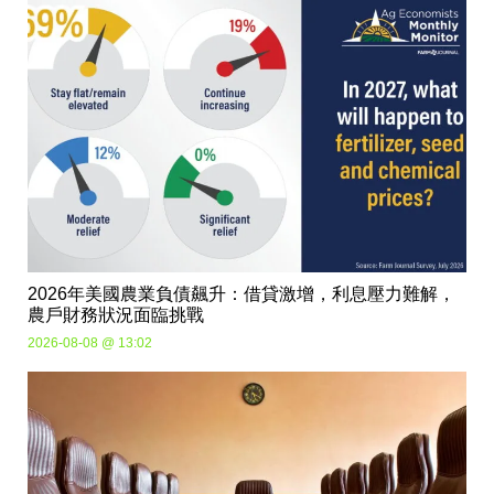
2026年美國農業負債飆升：借貸激增，利息壓力難解，
農戶財務狀況面臨挑戰
2026-08-08 @ 13:02