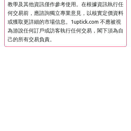
教學及其他資訊僅作參考使用。在根據資訊執行任
何交易前，應諮詢獨立專業意見，以核實定價資料
或獲取更詳細的市場信息。1uptick.com 不應被視
為游說任何訂戶或訪客執行任何交易，閣下須為自
己的所有交易負責。