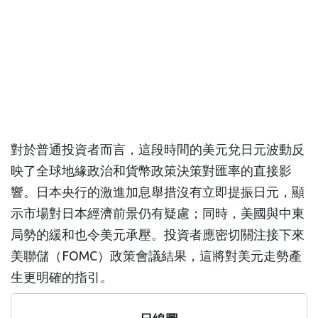
對於普通投資者而言，這段時間的美元兌日元波動反
映了全球地緣政治和貨幣政策決策對匯率的直接影
響。日本央行的激進加息舉措沒有立即提振日元，顯
示市場對日本經濟前景仍有疑慮；同時，美國與中東
局勢的緩和也令美元承壓。投資者應密切關注接下來
美聯儲（FOMC）政策會議結果，這將對美元走勢產
生更明確的指引。