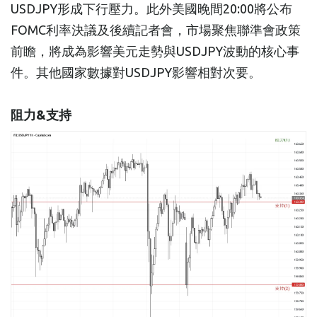
USDJPY形成下行壓力。此外美國晚間20:00將公布
FOMC利率決議及後續記者會，市場聚焦聯準會政策
前瞻，將成為影響美元走勢與USDJPY波動的核心事
件。其他國家數據對USDJPY影響相對次要。
阻力&支持