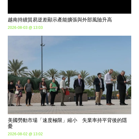
越南持續貿易逆差顯示產能擴張與外部風險升高
2026-08-03 @ 13:03
美國勞動市場「速度極限」縮小 失業率持平背後的隱
憂
2026-08-02 @ 13:02