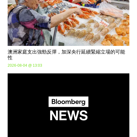
澳洲家庭支出強勁反彈，加深央行延續緊縮立場的可能
性
2026-08-04 @ 13:03