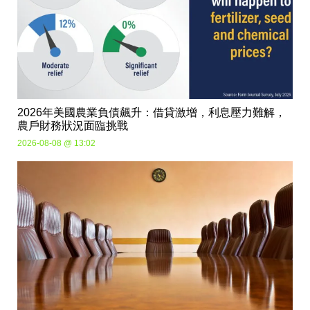
2026年美國農業負債飆升：借貸激增，利息壓力難解，
農戶財務狀況面臨挑戰
2026-08-08 @ 13:02