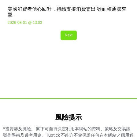
美國消費者信心回升，持續支撐消費支出 雖面臨通膨夾
擊
2026-08-01 @ 13:03
Next
風險提示​
*投資涉及風險。 閣下可自行决定利用本網站的資料、策略及交易訊
號作學術及參考用途。1uptick 不能亦不會保證任何在本網站／應用程