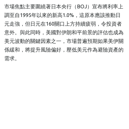
市場焦點主要圍繞著日本央行（BOJ）宣布將利率上
調至自1995年以來的新高1.0%，這原本應該推動日
元走強，但日元在160關口上方持續疲弱，令投資者
意外。與此同時，美國對伊朗和平前景的評估也成為
美元波動的關鍵因素之一，市場普遍預期如果美伊關
係緩和，將提升風險偏好，壓低美元作為避險資產的
需求。