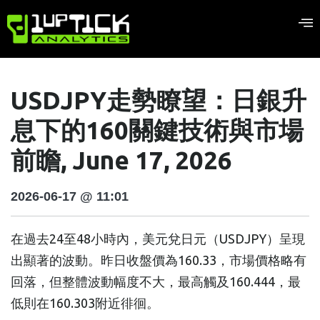
USDJPY走勢瞭望：日銀升
息下的160關鍵技術與市場
前瞻, June 17, 2026
2026-06-17 @ 11:01
在過去24至48小時內，美元兌日元（USDJPY）呈現
出顯著的波動。昨日收盤價為160.33，市場價格略有
回落，但整體波動幅度不大，最高觸及160.444，最
低則在160.303附近徘徊。