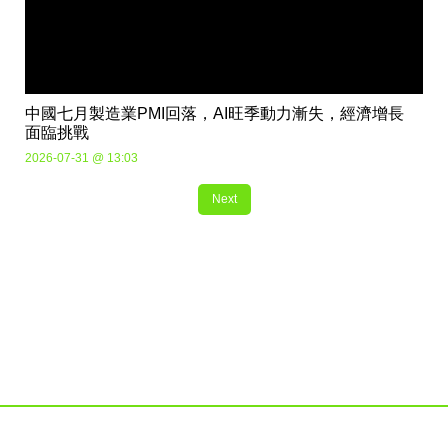
中國七月製造業PMI回落，AI旺季動力漸失，經濟增長
面臨挑戰
2026-07-31 @ 13:03
Next