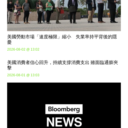
美國勞動市場「速度極限」縮小 失業率持平背後的隱
憂
2026-08-02 @ 13:02
美國消費者信心回升，持續支撐消費支出 雖面臨通膨夾
擊
2026-08-01 @ 13:03