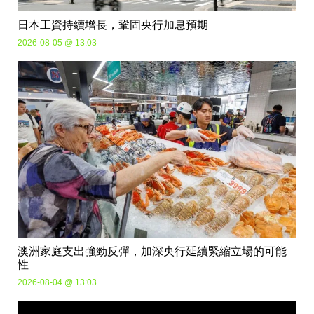
日本工資持續增長，鞏固央行加息預期
2026-08-05 @ 13:03
澳洲家庭支出強勁反彈，加深央行延續緊縮立場的可能
性
2026-08-04 @ 13:03