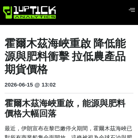
霍爾木茲海峽重啟 降低能
源與肥料衝擊 拉低農產品
期貨價格
2026-06-15 @ 13:02
霍爾木茲海峽重啟，能源與肥料
價格大幅回落
最近，伊朗宣布在黎巴嫩停火期間，霍爾木茲海峽已
對所有商業船隻全面開放，這條被視為全球石油與肥