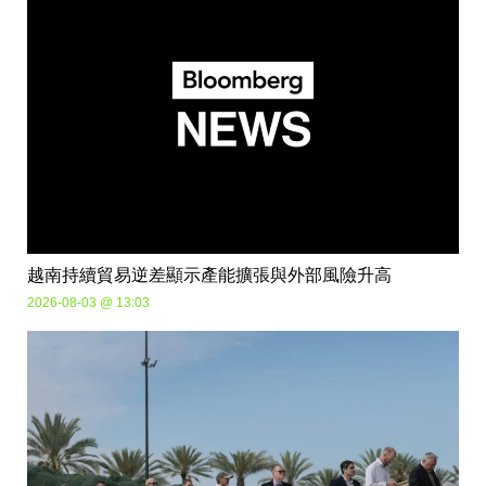
越南持續貿易逆差顯示產能擴張與外部風險升高
2026-08-03 @ 13:03