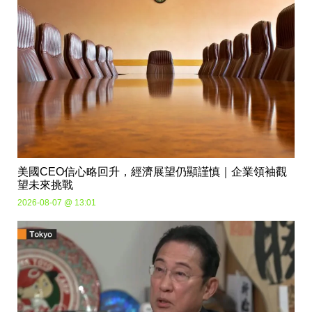
美國CEO信心略回升，經濟展望仍顯謹慎｜企業領袖觀
望未來挑戰
2026-08-07 @ 13:01