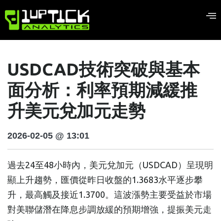
USDCAD技術突破與基本
面分析：利率預期減緩推
升美元兌加元走勢
2026-02-05 @ 13:01
過去24至48小時內，美元兌加元（USDCAD）呈現明
顯上升趨勢，匯價從昨日收盤的1.3683水平逐步攀
升，最高觸及接近1.3700。這波漲勢主要受益於市場
對美聯儲潛在降息步調放緩的預期增強，提振美元走