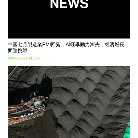
中國七月製造業PMI回落，AI旺季動力漸失，經濟增長
面臨挑戰
2026-07-31 @ 13:03