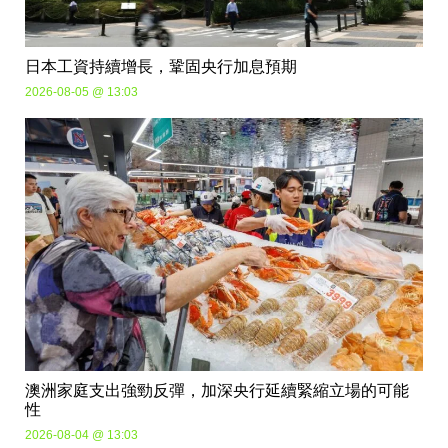
日本工資持續增長，鞏固央行加息預期
2026-08-05 @ 13:03
澳洲家庭支出強勁反彈，加深央行延續緊縮立場的可能
性
2026-08-04 @ 13:03