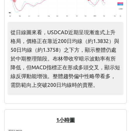
從日線圖來看，USDCAD近期呈現漸進式上升
格局，價格正在靠近200日均線（約1.3832）與
50日均線（約1.3758）之下方，顯示整體仍處
於中期整理階段。布林帶收窄暗示波動率有所
降低，但MACD指標正在形成多頭交叉，顯示短
線反彈動能增強。整體趨勢偏中性略帶看多，
需防範向上突破200日均線時的賣壓。
1小時圖