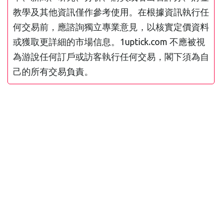
教學及其他資訊僅作參考使用。在根據資訊執行任
何交易前，應諮詢獨立專業意見，以核實定價資料
或獲取更詳細的市場信息。1uptick.com 不應被視
為游說任何訂戶或訪客執行任何交易，閣下須為自
己的所有交易負責。