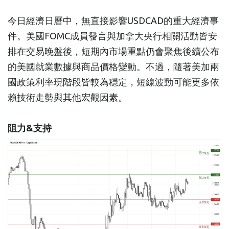
今日經濟日曆中，無直接影響USDCAD的重大經濟事
件。美國FOMC成員發言與加拿大央行相關活動皆安
排在交易晚盤後，短期內市場重點仍會聚焦後續公布
的美國就業數據與商品價格變動。不過，隨著美加兩
國政策利率現階段皆較為穩定，短線波動可能更多依
賴技術走勢與其他宏觀因素。
阻力&支持