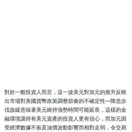
對於一般投資人而言，這一波美元對加元的推升反映
出市場對美國貨幣政策調整節奏的不確定性—降息步
伐放緩意味著美元維持強勢時間可能延長，這樣的金
融環境讓持有美元資產的投資人更有信心，而加元因
受經濟數據不振及油價波動影響而相對走弱，令交易