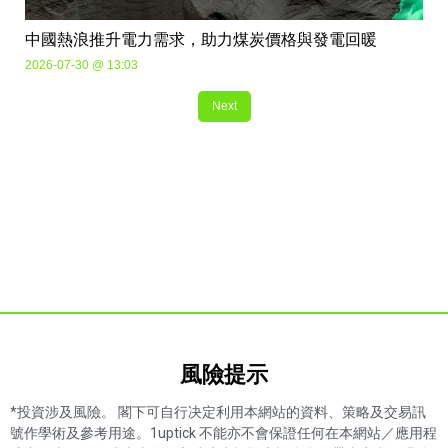
中國熱浪推升電力需求，助力煤炭價格與發電回暖
2026-07-30 @ 13:03
Next
風險提示​
*投資涉及風險。 閣下可自行决定利用本網站的資料、策略及交易訊
號作學術及參考用途。1uptick 不能亦不會保證任何在本網站／應用程