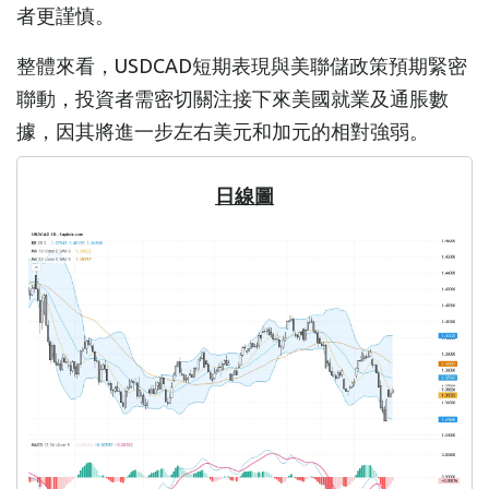
者更謹慎。
整體來看，USDCAD短期表現與美聯儲政策預期緊密
聯動，投資者需密切關注接下來美國就業及通脹數
據，因其將進一步左右美元和加元的相對強弱。
日線圖