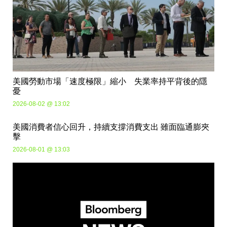
美國勞動市場「速度極限」縮小 失業率持平背後的隱
憂
2026-08-02 @ 13:02
美國消費者信心回升，持續支撐消費支出 雖面臨通膨夾
擊
2026-08-01 @ 13:03