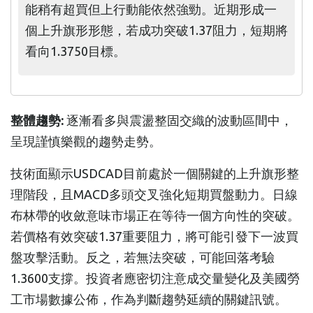
能稍有超買但上行動能依然強勁。近期形成一
個上升旗形形態，若成功突破1.37阻力，短期將
看向1.3750目標。
整體趨勢:
逐漸看多與震盪整固交織的波動區間中，
呈現謹慎樂觀的趨勢走勢。
技術面顯示USDCAD目前處於一個關鍵的上升旗形整
理階段，且MACD多頭交叉強化短期買盤動力。日線
布林帶的收斂意味市場正在等待一個方向性的突破。
若價格有效突破1.37重要阻力，將可能引發下一波買
盤攻擊活動。反之，若無法突破，可能回落考驗
1.3600支撐。投資者應密切注意成交量變化及美國勞
工市場數據公佈，作為判斷趨勢延續的關鍵訊號。