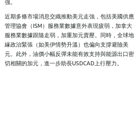
強。
近期多條市場消息交織推動美元走強，包括美國供應
管理協會（ISM）服務業數據意外表現疲弱，加拿大
服務業數據跟隨走弱，加重加元賣壓。同時，全球地
緣政治緊張（如美伊情勢升溫）也偏向支撐避險美
元。此外，油價小幅反彈未能有效支持與能源出口密
切相關的加元，進一步助長USDCAD上行壓力。