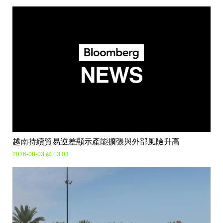
越南持續貿易逆差顯示產能擴張與外部風險升高
2026-08-03 @ 13:03