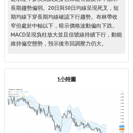
長期趨勢偏弱。20日與50日均線呈現死叉，短
期均線下穿長期均線確認下行趨勢。布林帶收
窄但處於中軸以下，暗示價格波動偏向下跌。
MACD呈現負柱放大並且信號線持續下行，動能
維持偏空態勢，預示後市回調壓力仍大。
1小時圖