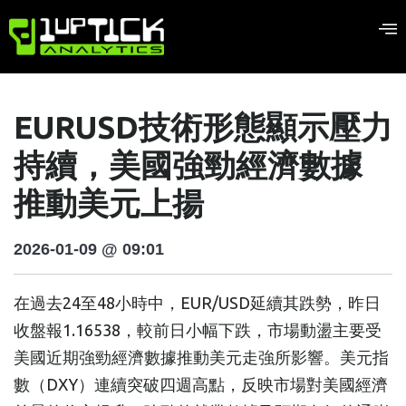
EURUSD技術形態顯示壓力
持續，美國強勁經濟數據
推動美元上揚
2026-01-09 @ 09:01
在過去24至48小時中，EUR/USD延續其跌勢，昨日
收盤報1.16538，較前日小幅下跌，市場動盪主要受
美國近期強勁經濟數據推動美元走強所影響。美元指
數（DXY）連續突破四週高點，反映市場對美國經濟