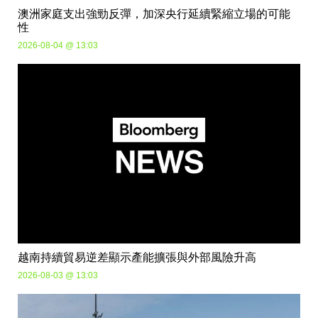
澳洲家庭支出強勁反彈，加深央行延續緊縮立場的可能
性
2026-08-04 @ 13:03
越南持續貿易逆差顯示產能擴張與外部風險升高
2026-08-03 @ 13:03