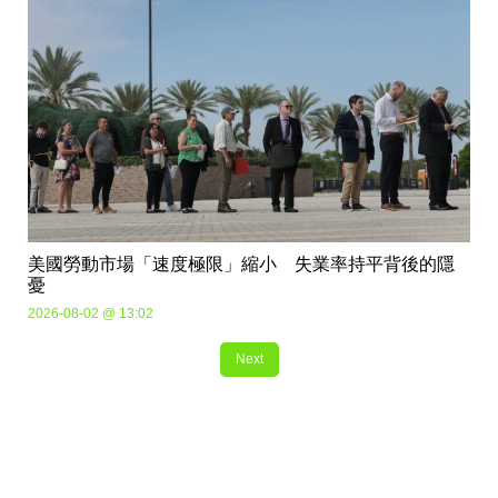
美國勞動市場「速度極限」縮小 失業率持平背後的隱
憂
2026-08-02 @ 13:02
Next