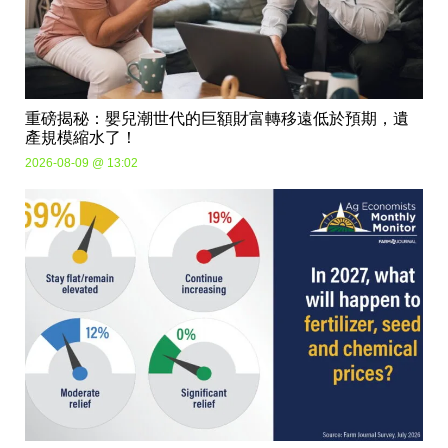
重磅揭秘：嬰兒潮世代的巨額財富轉移遠低於預期，遺
產規模縮水了！
2026-08-09 @ 13:02