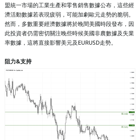
盟統一市場的工業生產和零售銷售數據公布，這些經
濟活動數據若表現疲弱，可能加劇歐元走勢的脆弱。
然而，多數重要經濟數據將於晚間美國時段發布，因
此投資者仍需密切關注晚些時候美國非農數據及失業
率數據，這將直接影響美元及EURUSD走勢。
阻力&支持