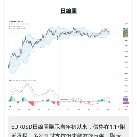
日線圖
EURUSD日線圖顯示自年初以來，價格在1.17附
近承壓，多次測試支撐但未能有效反彈，顯示