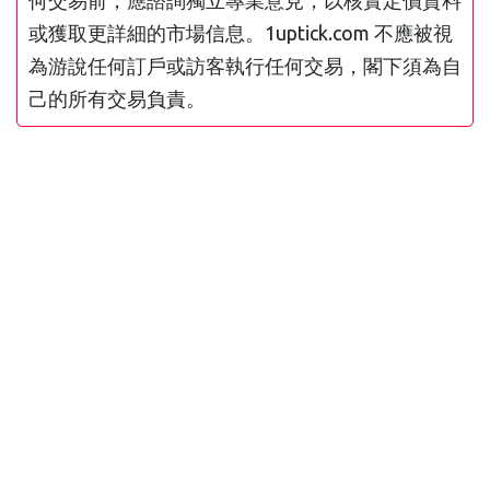
何交易前，應諮詢獨立專業意見，以核實定價資料
或獲取更詳細的市場信息。1uptick.com 不應被視
為游說任何訂戶或訪客執行任何交易，閣下須為自
己的所有交易負責。