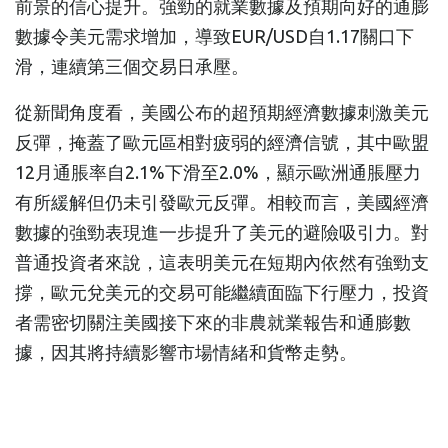
前景的信心提升。強勁的就業數據及預期向好的通膨
數據令美元需求增加，導致EUR/USD自1.17關口下
滑，連續第三個交易日承壓。
從新聞角度看，美國公布的超預期經濟數據刺激美元
反彈，掩蓋了歐元區相對疲弱的經濟信號，其中歐盟
12月通脹率自2.1%下滑至2.0%，顯示歐洲通脹壓力
有所緩解但仍未引發歐元反彈。相較而言，美國經濟
數據的強勁表現進一步提升了美元的避險吸引力。對
普通投資者來說，這表明美元在短期內依然有強勁支
撐，歐元兌美元的交易可能繼續面臨下行壓力，投資
者需密切關注美國接下來的非農就業報告和通膨數
據，因其將持續影響市場情緒和貨幣走勢。