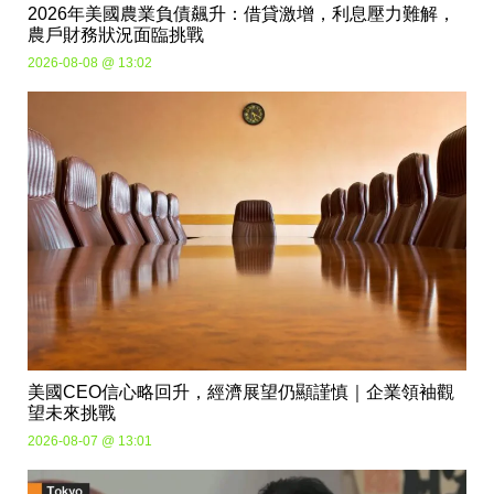
2026年美國農業負債飆升：借貸激增，利息壓力難解，
農戶財務狀況面臨挑戰
2026-08-08 @ 13:02
美國CEO信心略回升，經濟展望仍顯謹慎｜企業領袖觀
望未來挑戰
2026-08-07 @ 13:01