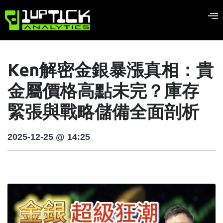
Ken解密金銀暴漲真相：貴
金屬價格高點未完？庫存
緊張與戰略儲備全面剖析
2025-12-25 @ 14:25