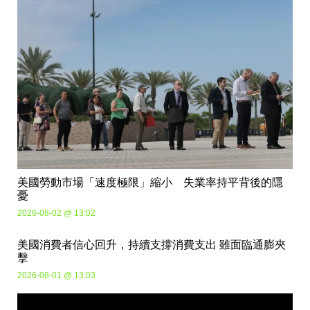
美國勞動市場「速度極限」縮小 失業率持平背後的隱
憂
2026-08-02 @ 13:02
美國消費者信心回升，持續支撐消費支出 雖面臨通膨夾
擊
2026-08-01 @ 13:03