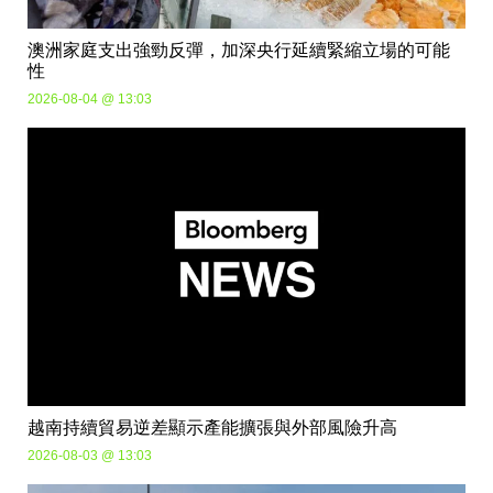
澳洲家庭支出強勁反彈，加深央行延續緊縮立場的可能
性
2026-08-04 @ 13:03
越南持續貿易逆差顯示產能擴張與外部風險升高
2026-08-03 @ 13:03