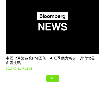
中國七月製造業PMI回落，AI旺季動力漸失，經濟增長
面臨挑戰
2026-07-31 @ 13:03
Next