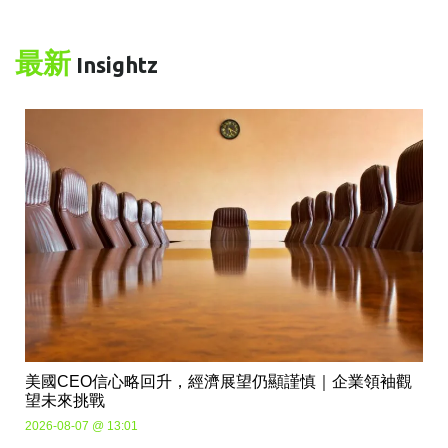
最新
Insightz
美國CEO信心略回升，經濟展望仍顯謹慎｜企業領袖觀
望未來挑戰
2026-08-07 @ 13:01