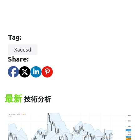
Tag:
Xauusd
Share:
最新
技術分析