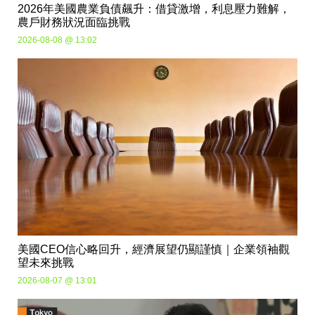
2026年美國農業負債飆升：借貸激增，利息壓力難解，
農戶財務狀況面臨挑戰
2026-08-08 @ 13:02
美國CEO信心略回升，經濟展望仍顯謹慎｜企業領袖觀
望未來挑戰
2026-08-07 @ 13:01