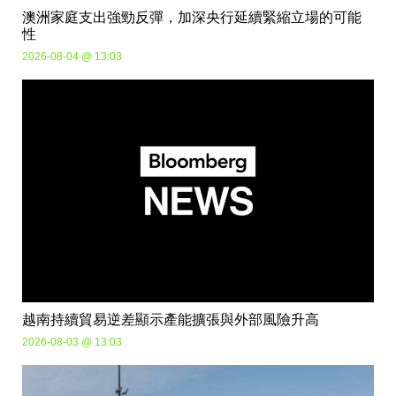
澳洲家庭支出強勁反彈，加深央行延續緊縮立場的可能
性
2026-08-04 @ 13:03
越南持續貿易逆差顯示產能擴張與外部風險升高
2026-08-03 @ 13:03