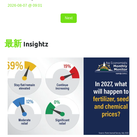
2026-08-07 @ 09:01
Next
最新
Insightz