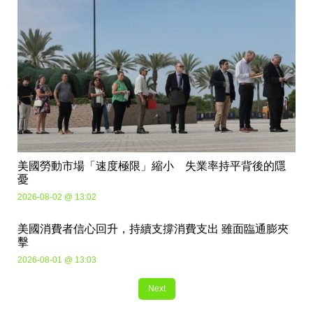
美國勞動市場「速度極限」縮小 失業率持平背後的隱
憂
2026-08-02 @ 13:02
美國消費者信心回升，持續支撐消費支出 雖面臨通膨夾
擊
2026-08-01 @ 13:03
Next