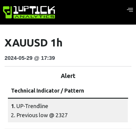
XAUUSD 1h
2024-05-29 @ 17:39
Alert
Technical Indicator / Pattern
1
. UP-Trendline
2. Previous low @ 2327