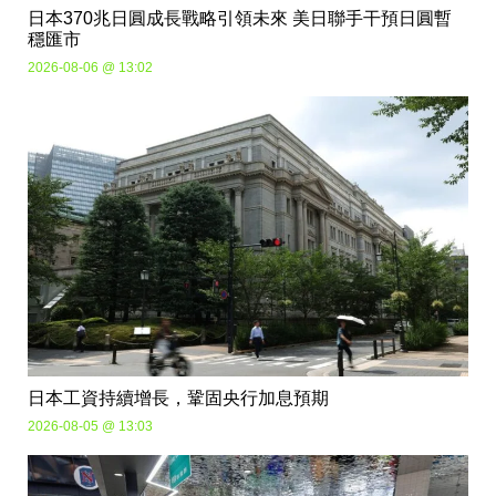
日本370兆日圓成長戰略引領未來 美日聯手干預日圓暫
穩匯市
2026-08-06 @ 13:02
日本工資持續增長，鞏固央行加息預期
2026-08-05 @ 13:03