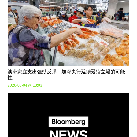
澳洲家庭支出強勁反彈，加深央行延續緊縮立場的可能
性
2026-08-04 @ 13:03