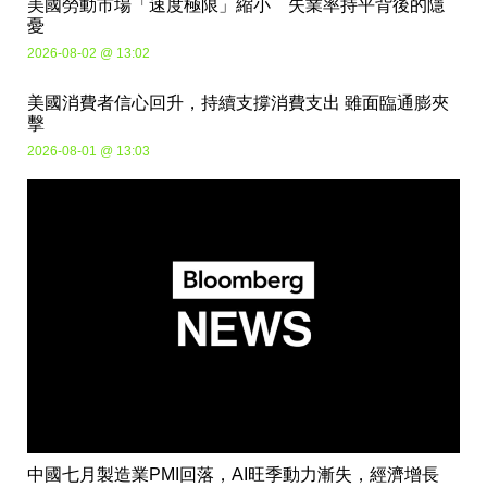
美國勞動市場「速度極限」縮小 失業率持平背後的隱
憂
2026-08-02 @ 13:02
美國消費者信心回升，持續支撐消費支出 雖面臨通膨夾
擊
2026-08-01 @ 13:03
中國七月製造業PMI回落，AI旺季動力漸失，經濟增長