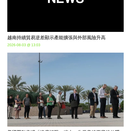
越南持續貿易逆差顯示產能擴張與外部風險升高
2026-08-03 @ 13:03