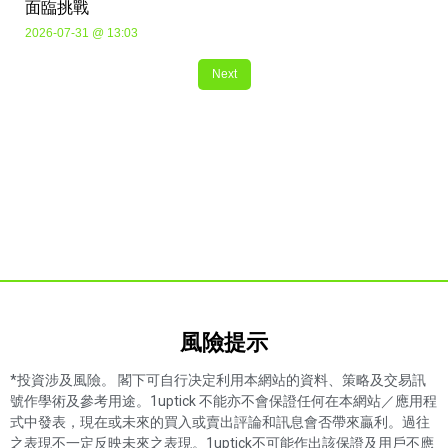
面臨挑戰
2026-07-31 @ 13:03
Next
風險提示​
*投資涉及風險。 閣下可自行决定利用本網站的資料、策略及交易訊
號作學術及參考用途。1uptick 不能亦不會保證任何在本網站／應用程
式中發表，現在或未來的買入或賣出評論和訊息會否帶來贏利。過往
之表現不一定反映未來之表現。1uptick不可能作出該保證及用戶不應