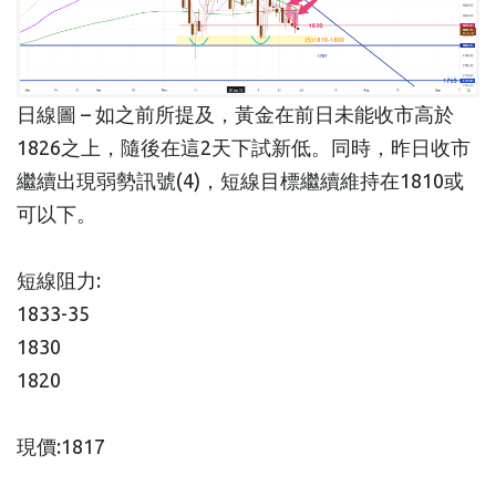
日線圖 – 如之前所提及，黃金在前日未能收市高於
1826之上，隨後在這2天下試新低。同時，昨日收市
繼續出現弱勢訊號(4)，短線目標繼續維持在1810或
可以下。
短線阻力:
1833-35
1830
1820
現價:1817