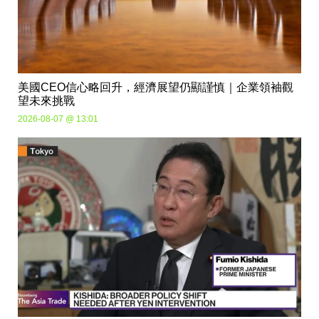
美國CEO信心略回升，經濟展望仍顯謹慎｜企業領袖觀
望未來挑戰
2026-08-07 @ 13:01