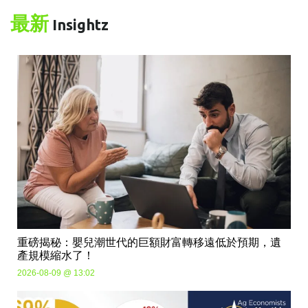
最新
Insightz
重磅揭秘：嬰兒潮世代的巨額財富轉移遠低於預期，遺
產規模縮水了！
2026-08-09 @ 13:02