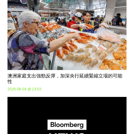
澳洲家庭支出強勁反彈，加深央行延續緊縮立場的可能
性
2026-08-04 @ 13:03