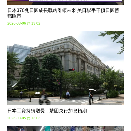
日本370兆日圓成長戰略引領未來 美日聯手干預日圓暫
穩匯市
2026-08-06 @ 13:02
日本工資持續增長，鞏固央行加息預期
2026-08-05 @ 13:03