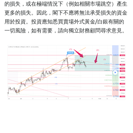
的損失，或在極端情況下（例如相關市場跳空）產生
更多的損失。因此，閣下不應將無法承受損失的資金
用於投資。投資應知悉買賣場外式黃金/白銀有關的
一切風險，如有需要，請向獨立財務顧問尋求意見。