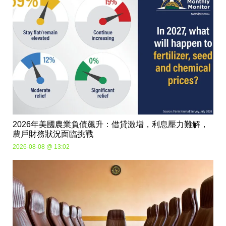
2026年美國農業負債飆升：借貸激增，利息壓力難解，
農戶財務狀況面臨挑戰
2026-08-08 @ 13:02