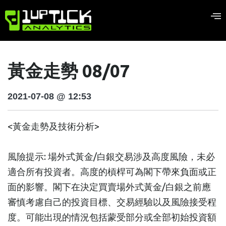
黃金走勢 08/07
2021-07-08 @ 12:53
<黃金走勢及技術分析>
風險提示: 場外式黃金/白銀交易涉及高度風險，未必
適合所有投資者。高度的槓桿可為閣下帶來負面或正
面的影響。閣下在決定買賣場外式黃金/白銀之前應
審慎考慮自己的投資目標、交易經驗以及風險接受程
度。可能出現的情況包括蒙受部分或全部初始投資額