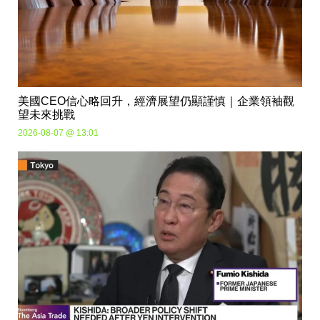
美國CEO信心略回升，經濟展望仍顯謹慎｜企業領袖觀
望未來挑戰
2026-08-07 @ 13:01