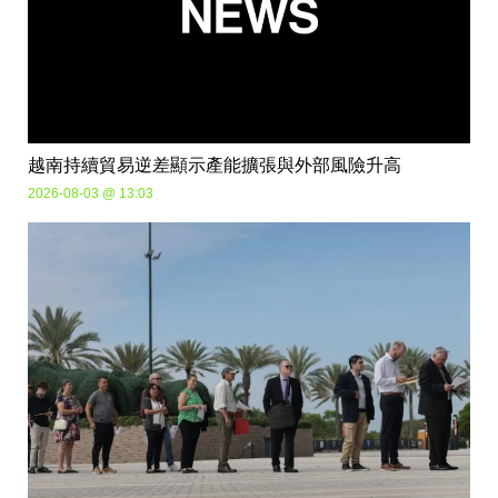
越南持續貿易逆差顯示產能擴張與外部風險升高
2026-08-03 @ 13:03