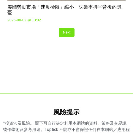
美國勞動市場「速度極限」縮小 失業率持平背後的隱
憂
2026-08-02 @ 13:02
Next
風險提示​
*投資涉及風險。 閣下可自行决定利用本網站的資料、策略及交易訊
號作學術及參考用途。1uptick 不能亦不會保證任何在本網站／應用程